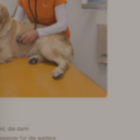
kt, die dann
gweiser für die weitere